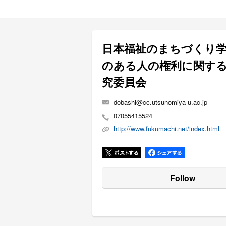
日本福祉のまちづくり
のある人の権利に関す
究委員会
dobashi@cc.utsunomiya-u.ac.jp
07055415524
http://www.fukumachi.net/index.html
Follow