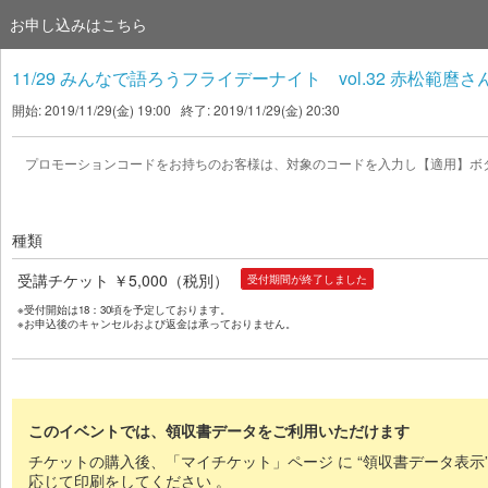
お申し込みはこちら
11/29 みんなで語ろうフライデーナイト vol.32 赤松
開始: 2019/11/29(金) 19:00 終了: 2019/11/29(金) 20:30
プロモーションコードをお持ちのお客様は、対象のコードを入力し【適用】ボ
種類
受講チケット ￥5,000（税別）
受付期間が終了しました
※受付開始は18：30頃を予定しております。
※お申込後のキャンセルおよび返金は承っておりません。
このイベントでは、領収書データをご利用いただけます
チケットの購入後、「マイチケット」ページ に “領収書データ表示
応じて印刷をしてください 。