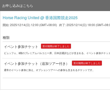
お申し込みはこちら
Horse Racing United @ 香港国際競走2025
開始: 2025/12/14(日) 12:00 (GMT+08:00) 終了: 2025/12/14(日) 18:00 (GMT+08:
種類
イベント参加チケット
受付期間が終了しました
ビュッフェ、6階のプレミアムバルコニー席、日本語通訳などが含まれる、イベント参加チケッ
イベント参加チケット（追加ツアー付き）
受付期間が終了しました
通常のイベント参加に加え、オプションツアーへの参加も含まれるチケットです。