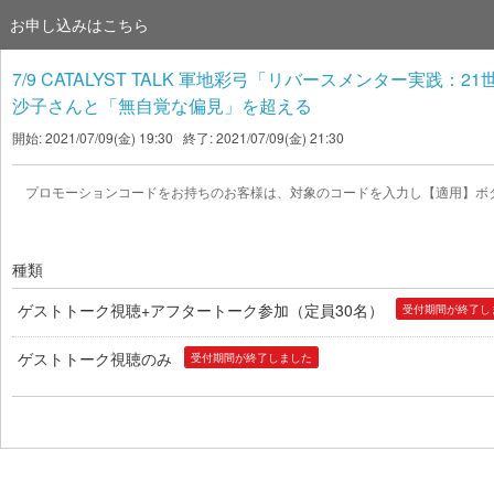
お申し込みはこちら
7/9 CATALYST TALK 軍地彩弓「リバースメンター実
沙子さんと「無自覚な偏見」を超える
開始: 2021/07/09(金) 19:30 終了: 2021/07/09(金) 21:30
プロモーションコードをお持ちのお客様は、対象のコードを入力し【適用】ボ
種類
ゲストトーク視聴+アフタートーク参加（定員30名）
受付期間が終了し
ゲストトーク視聴のみ
受付期間が終了しました