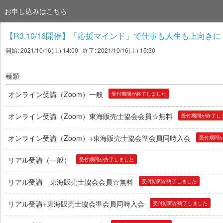
お申し込みはこちら
【R3.10/16開催】「応援マインド」で仕事も人生も上向きに！
開始: 2021/10/16(土) 14:00 終了: 2021/10/16(土) 15:30
種類
オンライン受講（Zoom）一般
受付期間が終了しました
オンライン受講（Zoom）東海販売士協会会員☆無料
受付期間が終了し
オンライン受講（Zoom）+東海販売士協会準会員同時入会
受付期間
リアル受講（一般）
受付期間が終了しました
リアル受講 東海販売士協会会員☆無料
受付期間が終了しました
リアル受講+東海販売士協会準会員同時入会
受付期間が終了しました