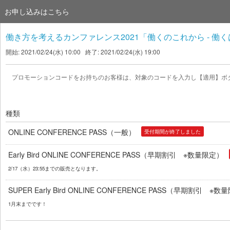
お申し込みはこちら
働き方を考えるカンファレンス2021「働くのこれから - 働
開始: 2021/02/24(水) 10:00 終了: 2021/02/24(水) 19:00
プロモーションコードをお持ちのお客様は、対象のコードを入力し【適用】ボ
種類
ONLINE CONFERENCE PASS（一般）
受付期間が終了しました
Early Bird ONLINE CONFERENCE PASS（早期割引 ※数量限定）
2/17（水）23:55までの販売となります。
SUPER Early Bird ONLINE CONFERENCE PASS（早期割引 ※
1月末までです！