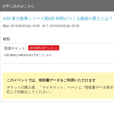
お申し込みはこちら
2/22 東大教養シリーズ第6回 時間がつくる建築の豊さとは？
開始: 2019/02/22(金) 19:00 終了: 2019/02/22(金) 20:30
種類
受講チケット
受付期間が終了しました
※受付開始は18時30分頃を予定しています。
このイベントでは、領収書データをご利用いただけます
チケットの購入後、「マイチケット」ページ に “領収書データ表示
応じて印刷をしてください 。