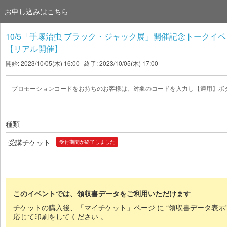
お申し込みはこちら
10/5「手塚治虫 ブラック・ジャック展」開催記念トークイ
【リアル開催】
開始: 2023/10/05(木) 16:00 終了: 2023/10/05(木) 17:00
プロモーションコードをお持ちのお客様は、対象のコードを入力し【適用】ボ
種類
受講チケット
受付期間が終了しました
このイベントでは、領収書データをご利用いただけます
チケットの購入後、「マイチケット」ページ に “領収書データ表示
応じて印刷をしてください 。