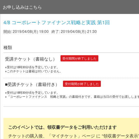
お申し込みはこちら
4/8 コーポレートファイナンス戦略と実践 第1回
開始: 2019/04/08(月) 19:00 終了: 2019/04/08(月) 21:30
種類
受講チケット（書籍なし）
受付期間が終了しました
※受付は18時30分頃を予定しています。
※このチケットは書籍は付いていません。
■受講チケット（書籍付き）
受付期間が終了しました
※受付は18時30分頃を予定しています。
※『コーポレートファイナンス 戦略と実践』の書籍付きです。書籍は当日の受付でお渡ししま
このイベントでは、領収書データをご利用いただけます
チケットの購入後、「マイチケット」ページ に “領収書データ表示