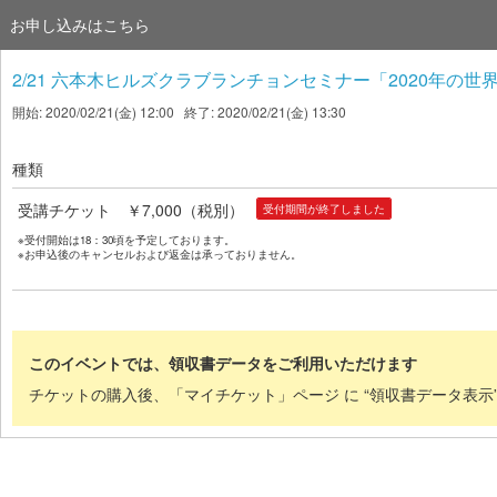
お申し込みはこちら
2/21 六本木ヒルズクラブランチョンセミナー「2020年の世
開始: 2020/02/21(金) 12:00 終了: 2020/02/21(金) 13:30
種類
受講チケット ￥7,000（税別）
受付期間が終了しました
※受付開始は18：30頃を予定しております。
※お申込後のキャンセルおよび返金は承っておりません。
このイベントでは、領収書データをご利用いただけます
チケットの購入後、「マイチケット」ページ に “領収書データ表