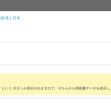
界経済と日本」
示” という ボタンが表示されますので、そちらから領収書データを表示