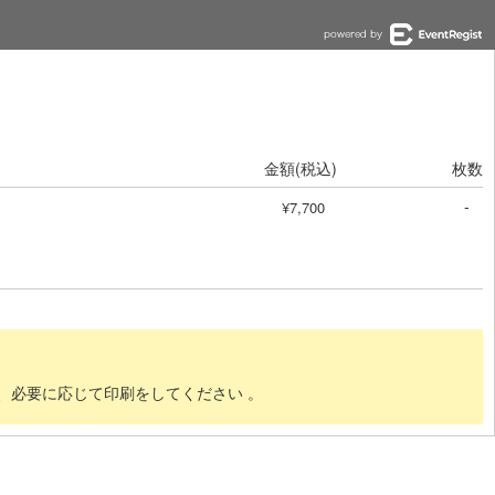
金額(税込)
枚数
-
¥7,700
し、必要に応じて印刷をしてください 。