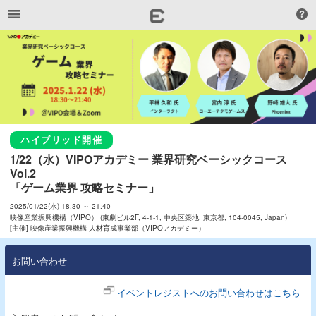
ハイブリッド開催
1/22（水）VIPOアカデミー 業界研究ベーシックコース 
Vol.2

「ゲーム業界 攻略セミナー」
2025/01/22(水) 18:30 ～ 21:40
映像産業振興機構（VIPO） (東劇ビル2F, 4-1-1, 中央区築地, 東京都, 104-0045, Japan)
[主催] 映像産業振興機構 人材育成事業部（VIPOアカデミー）
お問い合わせ
イベントレジストへのお問い合わせはこちら