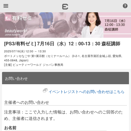
[PS3/有料ゼミ] 7月16日（水）12：00-13：30 森柾講師
2025/07/16(水) 12:00 ～ 13:30
ポートメッセなごや 第1展示館（セミナールーム） (3-2-1, 名古屋市港区金城ふ頭, 愛知県,
455-0848, Japan)
[主催] ビューティーワールド ジャパン事務局
お問い合わせ
イベントレジストへのお問い合わせはこちら
主催者へのお問い合わせ
注意事項：ここで入力した情報は、お問い合わせへのご回答のた
め、主催者に送信されます。
お名前