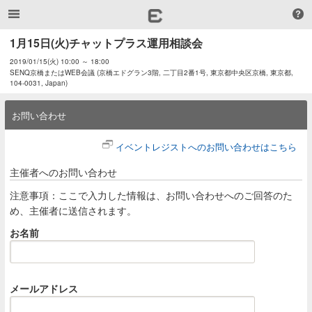
1月15日(火)チャットプラス運用相談会
2019/01/15(火) 10:00 ～ 18:00
SENQ京橋またはWEB会議 (京橋エドグラン3階, 二丁目2番1号, 東京都中央区京橋, 東京都,
104-0031, Japan)
お問い合わせ
イベントレジストへのお問い合わせはこちら
主催者へのお問い合わせ
注意事項：ここで入力した情報は、お問い合わせへのご回答のた
め、主催者に送信されます。
お名前
メールアドレス