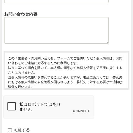
お問い合わせ内容
この「主催者へのお問い合わせ」フォームでご提供いただく個人情報は、お問
い合わせのご連絡に対応するために利用します。
法令に基づく場合を除いてご本人様の同意なく当個人情報を第三者に提供する
ことはありません。
当個人情報の取扱いを委託することがありますが、委託にあたっては、委託先
における個人情報の安全管理が図られるよう、委託先に対する必要かつ適切な
監督を行います。
当個人情報の利用目的の通知、開示、内容の訂正・追加または削除、利用の停
止・消去および第三者への提供の停止（「開示等」といいます。）を受け付け
ております。
開示等の求めは、以下の「個人情報苦情及び相談窓口」で受け付けます。
ご入力頂く情報の提供は任意となっております。ただし、正確な情報をご提供
いただけない場合には、お問合せに対応できないことがあります。
当ホームページではご利用状況の統計調査のためクッキー等を用いております
が、これによる個人情報の取得、利用は行っておりません。
同意する