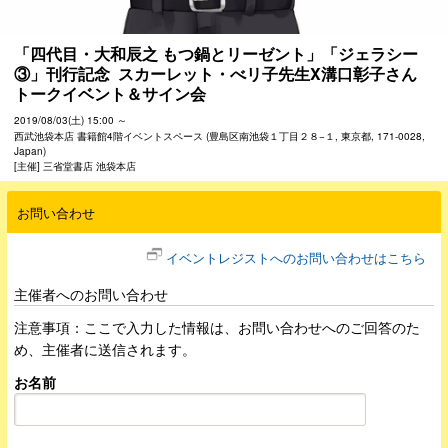
「四代目・大和辰之 もつ鍋とリーゼント」「ジェラシー
③」刊行記念  スカーレット・べリ子先生X溝口彰子さん　
トークイベント＆サイン会
2019/08/03(土) 15:00 ～
西武池袋本店 書籍館4階イベントスペース (豊島区南池袋１丁目２８−１, 東京都, 171-0028,
Japan)
[主催] 三省堂書店 池袋本店
お問い合わせ
イベントレジストへのお問い合わせはこちら
主催者へのお問い合わせ
注意事項：ここで入力した情報は、お問い合わせへのご回答のた
め、主催者に送信されます。
お名前