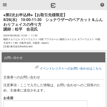
※第2次お申込枠※【お取引先様限定】

8/28(水)　10:00-11:30　シュナウザーのベアカット＆ふん
わりフェイスの作り方

講師：松平　合花氏
2024/08/28(水) 10:00 ～ 11:30
梅田スカイビル タワーウエスト 10階 アウラホール (梅田スカイビル タワーウエスト 10階,
大淀中1-1-88, 大阪市北区, 大阪府, Japan)
[主催] 株式会社AsoboLabo
お問い合わせ
イベントレジストへのお問い合わせはこちら
主催者へのお問い合わせ
注意事項：ここで入力した情報は、お問い合わせへのご回答のた
め、主催者に送信されます。
お名前