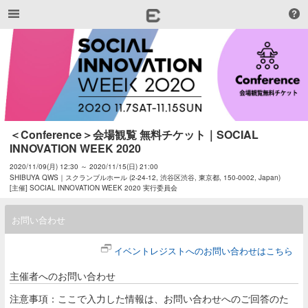
＜Conference＞会場観覧 無料チケット｜SOCIAL 
INNOVATION WEEK 2020
2020/11/09(月) 12:30 ～ 2020/11/15(日) 21:00
SHIBUYA QWS｜スクランブルホール (2-24-12, 渋谷区渋谷, 東京都, 150-0002, Japan)
[主催] SOCIAL INNOVATION WEEK 2020 実行委員会
お問い合わせ
イベントレジストへのお問い合わせはこちら
主催者へのお問い合わせ
注意事項：ここで入力した情報は、お問い合わせへのご回答のた