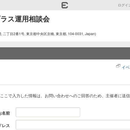
ログイ
トプラス運用相談会
丁目2番1号, 東京都中央区京橋, 東京都, 104-0031, Japan)
イベ
ここで入力した情報は、お問い合わせへのご回答のため、主催者に送信
お名前
ドレス