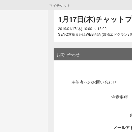
マイチケット
1月17日(木)チャッ
2019/01/17(木) 10:00 ～ 18:00
SENQ京橋またはWEB会議 (京橋エドグラン3階, 二
お問い合わせ
主催者へのお問い合わせ
注意事項：
メールア