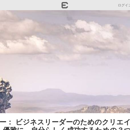
ログイ
ー： ビジネスリーダーのためのクリエ
て、優雅に、自分らしく成功するための３