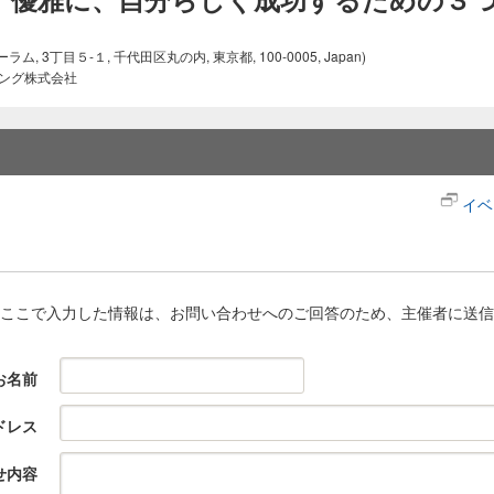
3丁目５-１, 千代田区丸の内, 東京都, 100-0005, Japan)
ィング株式会社
イベ
ここで入力した情報は、お問い合わせへのご回答のため、主催者に送信
お名前
ドレス
せ内容