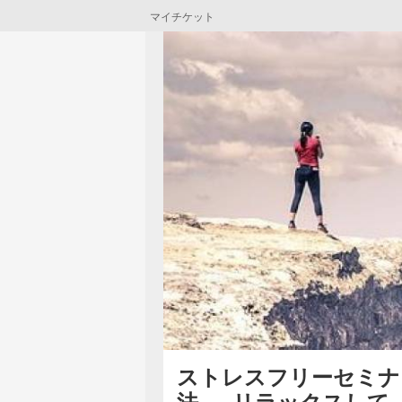
マイチケット
ストレスフリーセミナ
法 － リラックスし