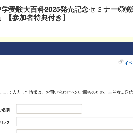
y 中学受験大百科2025発売記念セミナー
」【参加者特典付き】
イベ
ここで入力した情報は、お問い合わせへのご回答のため、主催者に送信
お名前
ドレス