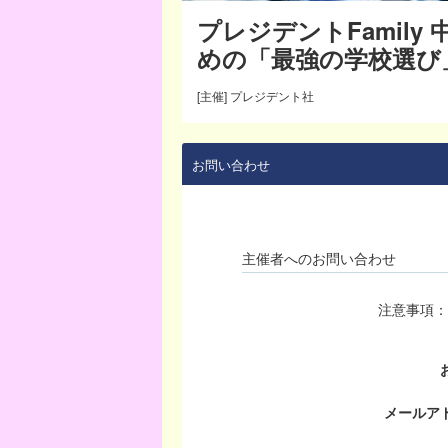
プレジデントFamil
めの「最強の学校選び
[主催] プレジデント社
お問い合わせ
主催者へのお問い合わせ
注意事項：
メールア