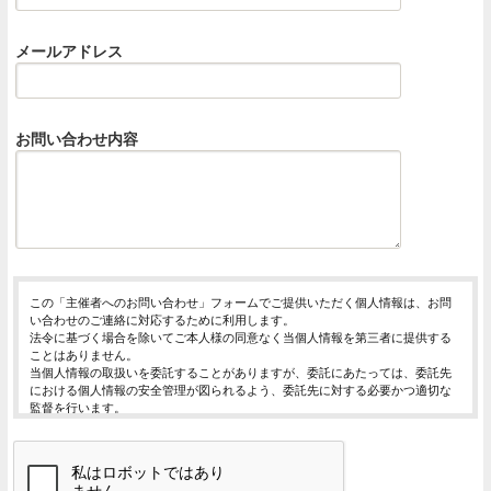
メールアドレス
お問い合わせ内容
この「主催者へのお問い合わせ」フォームでご提供いただく個人情報は、お問
い合わせのご連絡に対応するために利用します。
法令に基づく場合を除いてご本人様の同意なく当個人情報を第三者に提供する
ことはありません。
当個人情報の取扱いを委託することがありますが、委託にあたっては、委託先
における個人情報の安全管理が図られるよう、委託先に対する必要かつ適切な
監督を行います。
当個人情報の利用目的の通知、開示、内容の訂正・追加または削除、利用の停
止・消去および第三者への提供の停止（「開示等」といいます。）を受け付け
ております。
開示等の求めは、以下の「個人情報苦情及び相談窓口」で受け付けます。