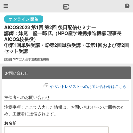
オンライン開催
AICOS2023 第1回 第2回 後日配信セミナー

講師：妹尾　堅一郎 氏（NPO産学連携推進機構 理事長 
AICOS校長役）

①第1回単独受講・②第2回単独受講・③第1回および第2回
セット受講
[主催] NPO法人産学連携推進機構
お問い合わせ
イベントレジストへのお問い合わせはこちら
主催者へのお問い合わせ
注意事項：ここで入力した情報は、お問い合わせへのご回答のた
め、主催者に送信されます。
お名前