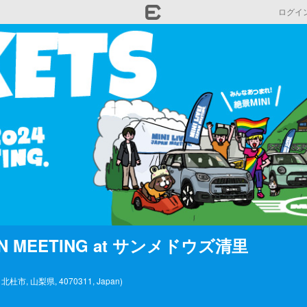
ログイ
JAPAN MEETING at サンメドウズ清里
 山梨県, 4070311, Japan)