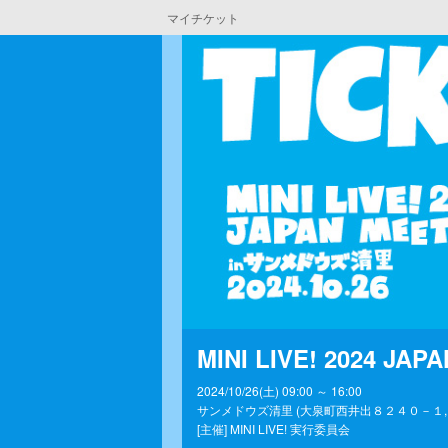
マイチケット
MINI LIVE! 2024 
2024/10/26(土) 09:00 ～ 16:00
サンメドウズ清里 (大泉町西井出８２４０－１, 北杜市,
[主催] MINI LIVE! 実行委員会