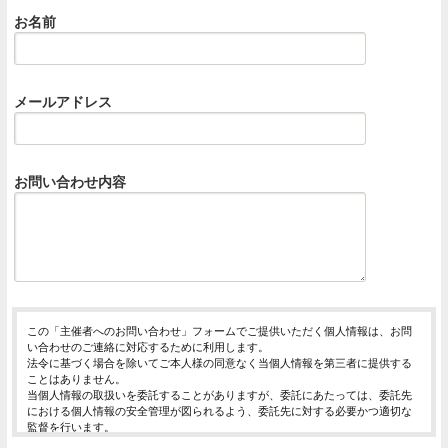
お名前
メールアドレス
お問い合わせ内容
この「主催者へのお問い合わせ」フォームでご提供いただく個人情報は、お問
い合わせのご連絡に対応するために利用します。
法令に基づく場合を除いてご本人様の同意なく当個人情報を第三者に提供する
ことはありません。
当個人情報の取扱いを委託することがありますが、委託にあたっては、委託先
における個人情報の安全管理が図られるよう、委託先に対する必要かつ適切な
監督を行います。
当個人情報の利用目的の通知、開示、内容の訂正・追加または削除、利用の停