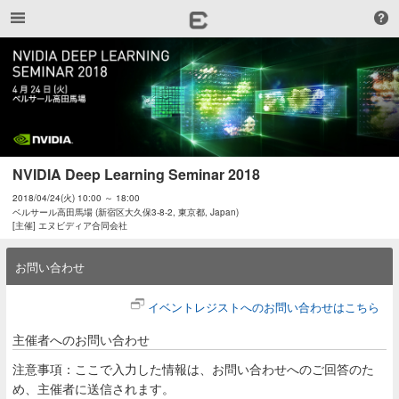
NVIDIA Deep Learning Seminar 2018
2018/04/24(火) 10:00 ～ 18:00
ベルサール高田馬場 (新宿区大久保3-8-2, 東京都, Japan)
[主催] エヌビディア合同会社
お問い合わせ
イベントレジストへのお問い合わせはこちら
主催者へのお問い合わせ
注意事項：ここで入力した情報は、お問い合わせへのご回答のた
め、主催者に送信されます。