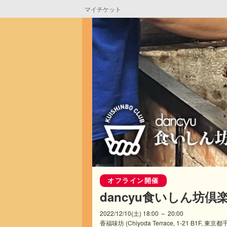
マイチケット
オフライン開催
dancyu食いしん坊
2022/12/10(土) 18:00 ～ 20:00
香福味坊 (Chiyoda Terrace, 1-21 B1F, 東