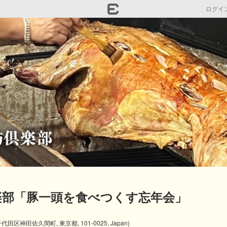
ログイ
倶楽部「豚一頭を食べつくす忘年会」
京都千代田区神田佐久間町, 東京都, 101-0025, Japan)