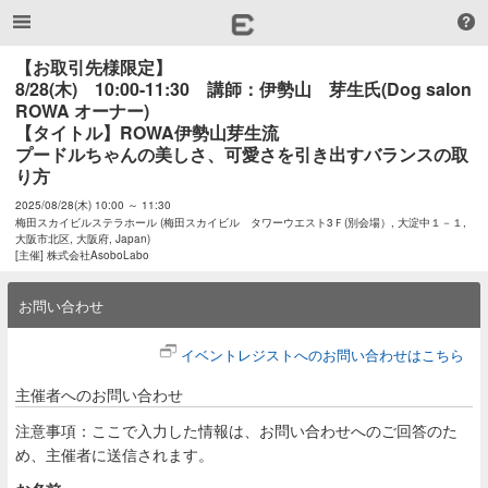
【お取引先様限定】

8/28(木)　10:00-11:30　講師：伊勢山　芽生氏(Dog salon 
ROWA オーナー)

【タイトル】ROWA伊勢山芽生流

プードルちゃんの美しさ、可愛さを引き出すバランスの取
り方
2025/08/28(木) 10:00 ～ 11:30
梅田スカイビルステラホール (梅田スカイビル タワーウエスト3Ｆ(別会場）, 大淀中１－１,
大阪市北区, 大阪府, Japan)
[主催] 株式会社AsoboLabo
お問い合わせ
イベントレジストへのお問い合わせはこちら
主催者へのお問い合わせ
注意事項：ここで入力した情報は、お問い合わせへのご回答のた
め、主催者に送信されます。