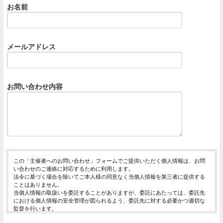
お名前
メールアドレス
お問い合わせ内容
この「主催者へのお問い合わせ」フォームでご提供いただく個人情報は、お問
い合わせのご連絡に対応するために利用します。
法令に基づく場合を除いてご本人様の同意なく当個人情報を第三者に提供する
ことはありません。
当個人情報の取扱いを委託することがありますが、委託にあたっては、委託先
における個人情報の安全管理が図られるよう、委託先に対する必要かつ適切な
監督を行います。
当個人情報の利用目的の通知、開示、内容の訂正・追加または削除、利用の停