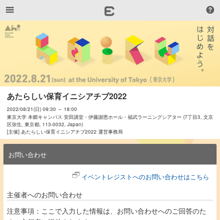
あたらしい保育イニシアチブ2022
2022/08/21(日) 09:30 ～ 18:00
東京大学 本郷キャンパス 安田講堂・伊藤謝恩ホール・福武ラーニングシアター (7丁目3, 文京
区弥生, 東京都, 113-0032, Japan)
[主催] あたらしい保育イニシアチブ2022 運営事務局
お問い合わせ
イベントレジストへのお問い合わせはこちら
主催者へのお問い合わせ
注意事項：ここで入力した情報は、お問い合わせへのご回答のた