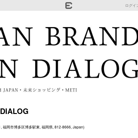
ログイ
 DIALOG
岡市博多区博多駅東, 福岡県, 812-8666, Japan)