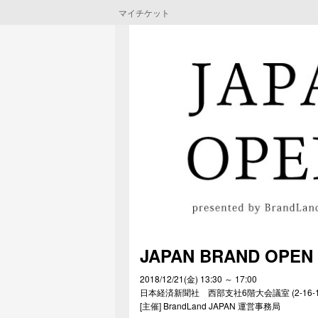
マイチケット
JAPAN BRAND OPEN
2018/12/21(金) 13:30 ～ 17:00
日本経済新聞社 西部支社6階大会議室 (2-16-1, 福
[主催] BrandLand JAPAN 運営事務局