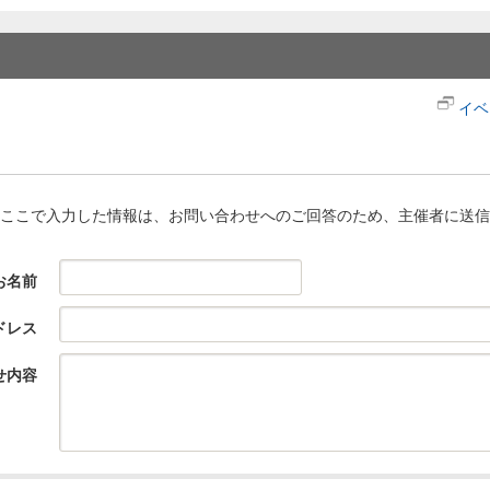
イベ
ここで入力した情報は、お問い合わせへのご回答のため、主催者に送信
お名前
ドレス
せ内容