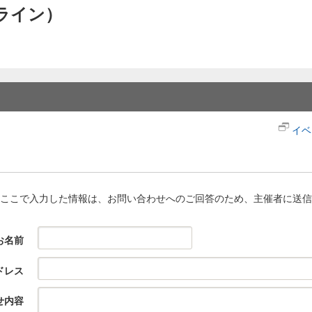
ンライン）
イベ
ここで入力した情報は、お問い合わせへのご回答のため、主催者に送信
お名前
ドレス
せ内容