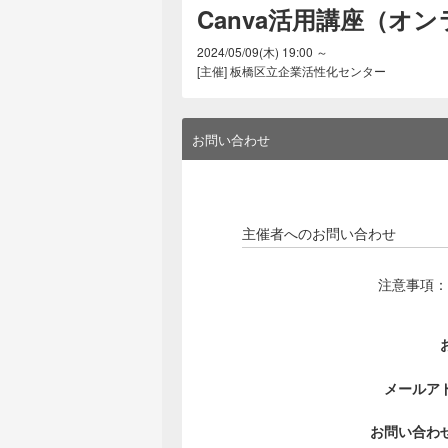
Canva活用講座（オ
2024/05/09(木) 19:00 ～
[主催] 板橋区立企業活性化センター
お問い合わせ
主催者へのお問い合わせ
注意事項：
メールア
お問い合わ