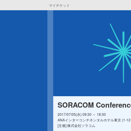
マイチケット
SORACOM Conference 
2017/07/05(水) 09:30 ～ 18:30
ANAインターコンチネンタルホテル東京 (1-12-33, 
[主催] 株式会社ソラコム