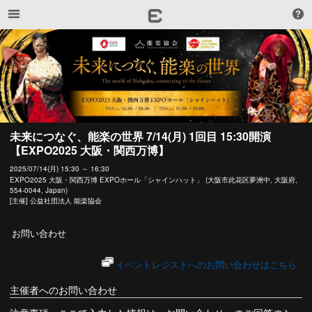
未来につなぐ、能楽の世界 7/14(月) 1回目 15:30開演
【EXPO2025 大阪・関西万博】
2025/07/14(月) 15:30 ～ 16:30
EXPO2025 大阪・関西万博 EXPOホール「シャインハット」 (大阪市此花区夢洲中, 大阪府,
554-0044, Japan)
[主催] 公益社団法人 能楽協会
お問い合わせ
イベントレジストへのお問い合わせはこちら
主催者へのお問い合わせ