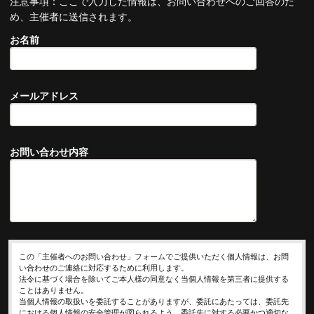
注意事項：ここで入力した情報は、お問い合わせへのご回答のた
め、主催者に送信されます。
お名前
メールアドレス
お問い合わせ内容
この「主催者へのお問い合わせ」フォームでご提供いただく個人情報は、お問
い合わせのご連絡に対応するために利用します。
法令に基づく場合を除いてご本人様の同意なく当個人情報を第三者に提供する
ことはありません。
当個人情報の取扱いを委託することがありますが、委託にあたっては、委託先
における個人情報の安全管理が図られるよう、委託先に対する必要かつ適切な