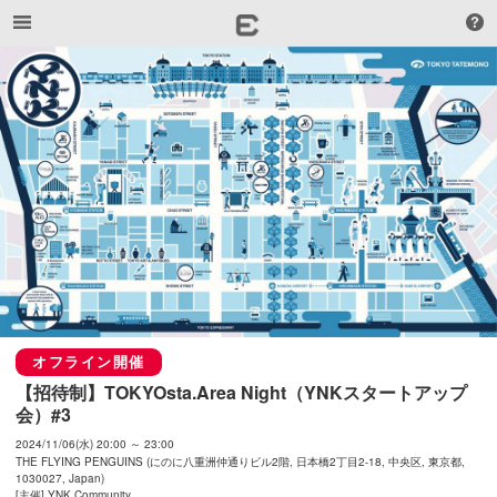
オフライン開催
【招待制】TOKYOsta.Area Night（YNKスタートアップ
会）#3
2024/11/06(水) 20:00 ～ 23:00
THE FLYING PENGUINS (にのに八重洲仲通りビル2階, 日本橋2丁目2-18, 中央区, 東京都,
1030027, Japan)
[主催] YNK Community