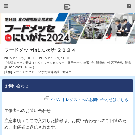
フードメッセinにいがた２０２４
2024/11/06(水) 10:00 ～ 2024/11/08(金) 16:00
「朱鷺メッセ」新潟コンベンションセンター 展示ホール (6番1号, 新潟市中央区万代島, 新潟
県, 950-0078, Japan)
[主催] フードメッセ in にいがた運営会議・新潟市
お問い合わせ
イベントレジストへのお問い合わせはこちら
主催者へのお問い合わせ
注意事項：ここで入力した情報は、お問い合わせへのご回答のた
め、主催者に送信されます。