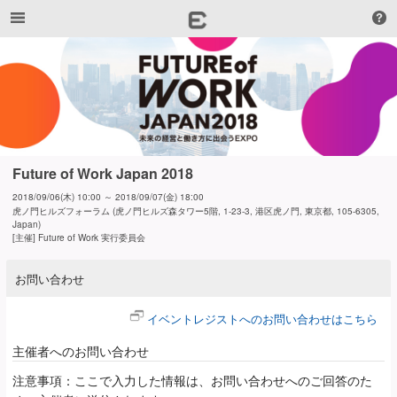
Future of Work Japan 2018
2018/09/06(木) 10:00 ～ 2018/09/07(金) 18:00
虎ノ門ヒルズフォーラム (虎ノ門ヒルズ森タワー5階, 1-23-3, 港区虎ノ門, 東京都, 105-6305,
Japan)
[主催] Future of Work 実行委員会
お問い合わせ
イベントレジストへのお問い合わせはこちら
主催者へのお問い合わせ
注意事項：ここで入力した情報は、お問い合わせへのご回答のた