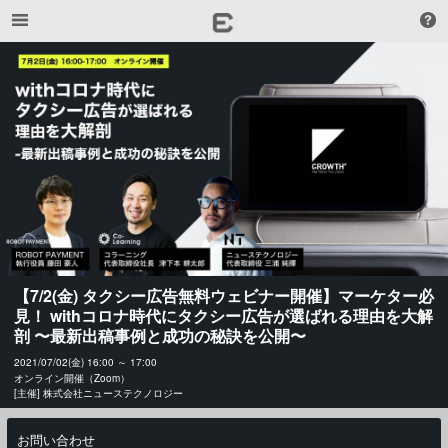
【7/2(金) タクシー広告無料ウェビナー開催】マーケター必
見！ withコロナ時代にタクシー広告が選ばれる理由を大解
剖 〜最新出稿事例と成功の秘訣を公開〜
2021/07/02(金) 16:00 ～ 17:00
オンライン開催（Zoom）
[主催] 株式会社ニューステクノロジー
お問い合わせ