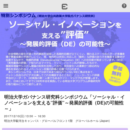
明治大学ガバナンス研究科シンポジウム「ソーシャル・イ
ノベーションを支える”評価”～発展的評価（DE)の可能性
～」
2017/12/10(日) 13:00 ～ 16:30
明治大学駿河台キャンパス・グローバルフロント1階 グローバルホール (Japan)