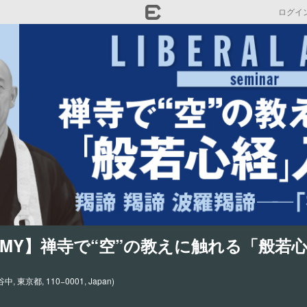
ログイ
CADEMY】禅寺で“空”の教えに触れる「般
東京都, 110−0001, Japan)