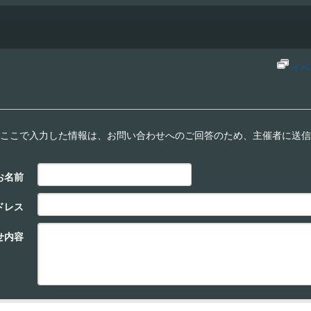
イベ
ここで入力した情報は、お問い合わせへのご回答のため、主催者に送信
お名前
ドレス
せ内容