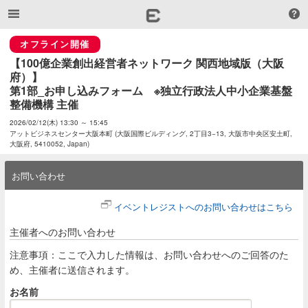
オフライン開催
【100億企業創出経営者ネットワーク 関西地域版（大阪
府）】

第1部_お申し込みフォーム　※独立行政法人中小企業基盤
整備機構 主催
2026/02/12(木) 13:30 ～ 15:45
アットビジネスセンター大阪本町 (大阪国際ビルディング, 2丁目3−13, 大阪市中央区安土町,
大阪府, 5410052, Japan)
お問い合わせ
イベントレジストへのお問い合わせはこちら
主催者へのお問い合わせ
注意事項：ここで入力した情報は、お問い合わせへのご回答のた
め、主催者に送信されます。
お名前