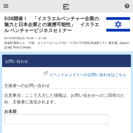
5/28開催！　「イスラエルベンチャー企業の
魅力と日本企業との連携可能性」　イスラエ
ル ベンチャービジネスセミナー
2013/05/28(火) 19:30 ～ 21:30
有楽町電気ビル 17階 セミナールーム17-03・17-04 (千代田区有楽町1-7-1, 東京都, Japan)
[主催] Tetsui Okada
お問い合わせ
イベントレジストへのお問い合わせはこちら
主催者へのお問い合わせ
注意事項：ここで入力した情報は、お問い合わせへのご回答のた
め、主催者に送信されます。
お名前