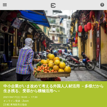
中小企業がいま改めて考える外国人人材活用 －多様だから
生き残る、受容から積極活用へ－
2021/04/17(土) 16:00 ～ 17:30
オンライン受講：Zoom
[主催] 東海販売士協会