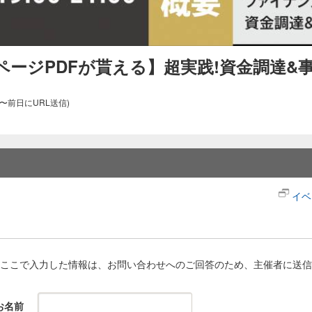
0ページPDFが貰える】超実践!資金調達
〜前日にURL送信)
イベ
ここで入力した情報は、お問い合わせへのご回答のため、主催者に送信
お名前