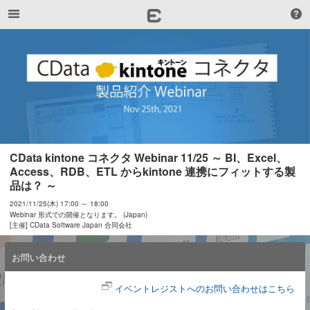
CData kintone コネクタ Webinar 11/25 ～ BI、Excel、
Access、RDB、ETL からkintone 連携にフィットする製
品は？ ～
2021/11/25(木) 17:00 ～ 18:00
Webinar 形式での開催となります。 (Japan)
[主催] CData Software Japan 合同会社
お問い合わせ
イベントレジストへのお問い合わせはこちら