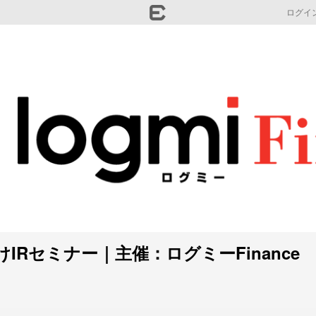
ログイ
IRセミナー｜主催：ログミーFinance