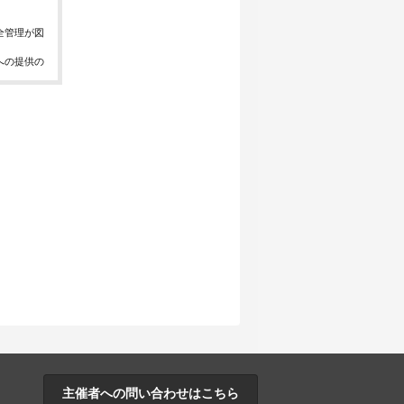
全管理が図
への提供の
、お問合せ
報の取得、
主催者への問い合わせはこちら