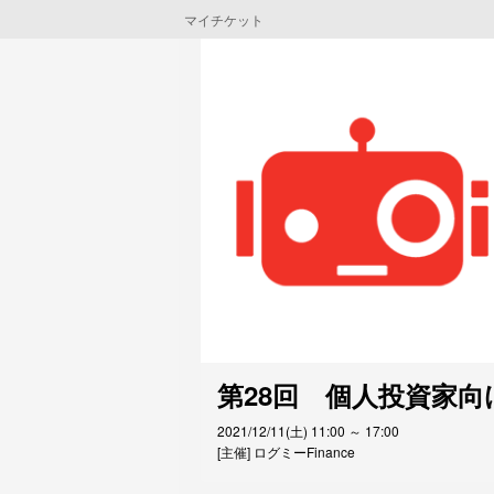
マイチケット
第28回　個人投資家向け
2021/12/11(土) 11:00 ～ 17:00
[主催] ログミーFinance