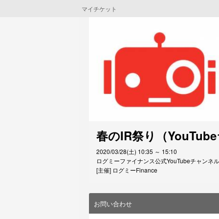
マイチケット
春のIR祭り（YouT
2020/03/28(土) 10:35 ～ 15:10
ログミーファイナンス公式YouTubeチャンネル (東
[主催] ログミーFinance
お問い合わせ