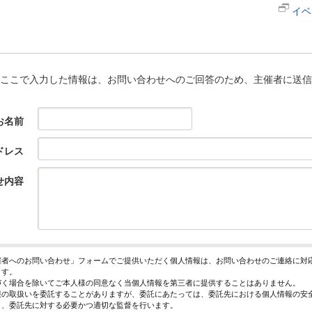
イベ
ここで入力した情報は、お問い合わせへのご回答のため、主催者に送信
お名前
ドレス
せ内容
催者へのお問い合わせ」フォームでご提供いただく個人情報は、お問い合わせのご連絡に対
ます。
づく場合を除いてご本人様の同意なく当個人情報を第三者に提供することはありません。
報の取扱いを委託することがありますが、委託にあたっては、委託先における個人情報の安
う、委託先に対する必要かつ適切な監督を行います。