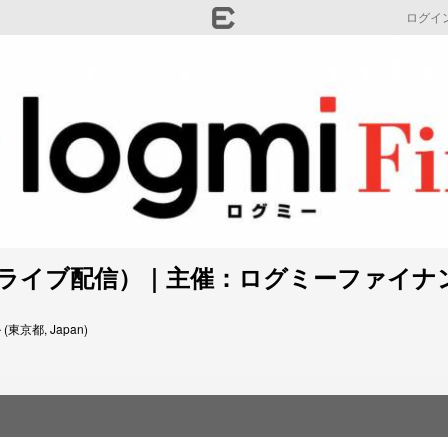
ログイ
ubeライブ配信）｜主催：ログミーファイナ
京都, Japan)