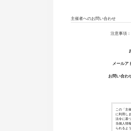
主催者へのお問い合わせ
注意事項：
メールア
お問い合わ
この「主
に利用し
法令に基
当個人情
られるよ