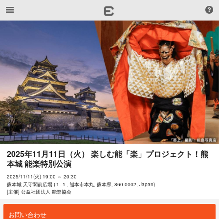
2025年11月11日（火） 楽しむ能「楽」プロジェクト！熊
本城 能楽特別公演
2025/11/11(火) 19:00 ～ 20:30
熊本城 天守閣前広場 (１-１, 熊本市本丸, 熊本県, 860-0002, Japan)
[主催] 公益社団法人 能楽協会
お問い合わせ