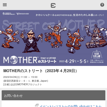
MOTHERのストリート（2023年４月29日）
2023/04/29(土) 11:00 ～ 15:00
(新宿区西新宿２－６－１, 東京都, Japan)
[主催] ほぼ日MOTHERプロジェクト
お問い合わせ
イベントレジストへのお問い合わせはこちら