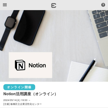
オンライン開催
Notion活用講座（オンライン）
2024/05/14(火) 19:00 ～
[主催] 板橋区立企業活性化センター