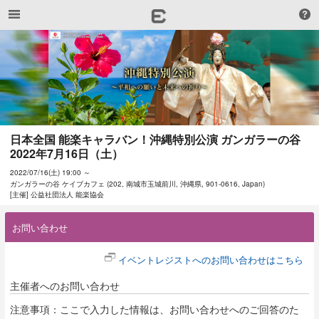
日本全国 能楽キャラバン！沖縄特別公演 ガンガラーの谷 
2022年7月16日（土）
2022/07/16(土) 19:00 ～
ガンガラーの谷 ケイブカフェ (202, 南城市玉城前川, 沖縄県, 901-0616, Japan)
[主催] 公益社団法人 能楽協会
お問い合わせ
イベントレジストへのお問い合わせはこちら
主催者へのお問い合わせ
注意事項：ここで入力した情報は、お問い合わせへのご回答のた