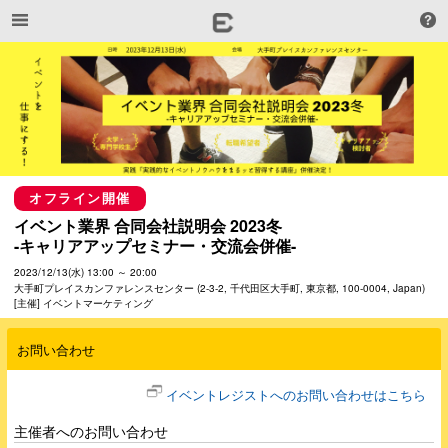
オフライン開催
イベント業界 合同会社説明会 2023冬

-キャリアアップセミナー・交流会併催-
2023/12/13(水) 13:00 ～ 20:00
大手町プレイスカンファレンスセンター (2-3-2, 千代田区大手町, 東京都, 100-0004, Japan)
[主催] イベントマーケティング
お問い合わせ
イベントレジストへのお問い合わせはこちら
主催者へのお問い合わせ