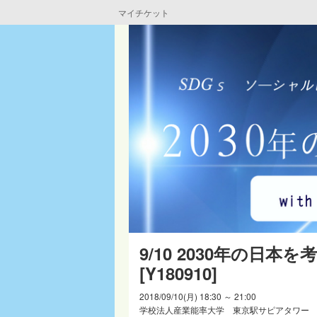
マイチケット
9/10 2030年の
[Y180910]
2018/09/10(月) 18:30 ～ 21:00
学校法人産業能率大学 東京駅サピアタワー セミナールー