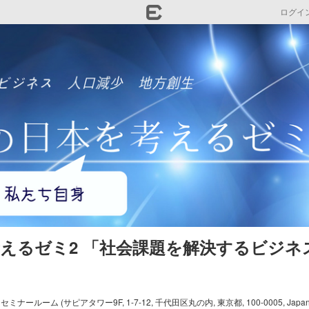
ログイ
日本を考えるゼミ2 「社会課題を解決するビジ
ム (サピアタワー9F, 1-7-12, 千代田区丸の内, 東京都, 100-0005, Japan