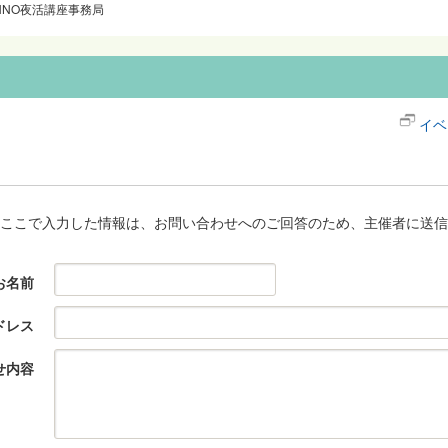
NNO夜活講座事務局
イベ
ここで入力した情報は、お問い合わせへのご回答のため、主催者に送信
お名前
ドレス
せ内容