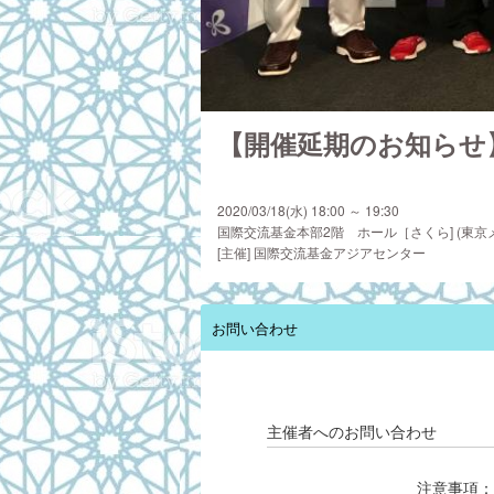
【開催延期のお知らせ
　　　　　　　　　　
2020/03/18(水) 18:00 ～ 19:30
国際交流基金本部2階 ホール［さくら] (東京メトロ丸
[主催] 国際交流基金アジアセンター
お問い合わせ
主催者へのお問い合わせ
注意事項：