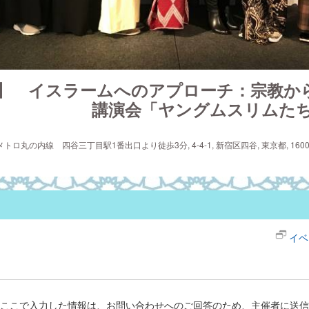
】　イスラームへのアプローチ：宗教から
　　　　　　講演会「ヤングムスリムた
の内線 四谷三丁目駅1番出口より徒歩3分, 4-4-1, 新宿区四谷, 東京都, 1600004
イベ
ここで入力した情報は、お問い合わせへのご回答のため、主催者に送信